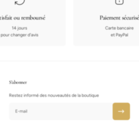
tisfait ou remboursé
Paiement sécuris
14 jours
Carte bancaire
pour changer d'avis
et PayPal
S'abonner
Restez informé des nouveautés de la boutique
E-mail