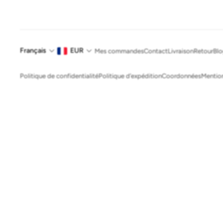
Français
EUR
Mes commandes
Contact
Livraison
Retour
Bl
Politique de confidentialité
Politique d’expédition
Coordonnées
Mention