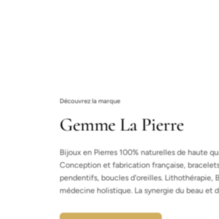
Découvrez la marque
Gemme La Pierre
Bijoux en Pierres 100% naturelles de haute qu
Conception et fabrication française, bracelets,
pendentifs, boucles d'oreilles. Lithothérapie, 
médecine holistique. La synergie du beau et d