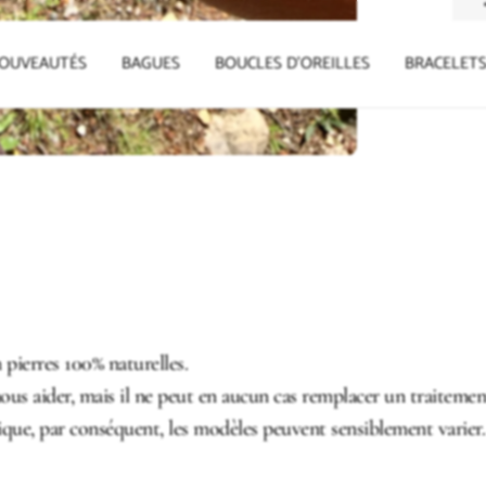
L
OUVEAUTÉS
BAGUES
BOUCLES D'OREILLES
BRACELET
 pierres 100% naturelles.
nous aider, mais il ne peut en aucun cas remplacer un traitem
ique, par conséquent, les modèles peuvent sensiblement varier.