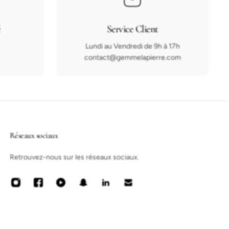
é
Service Client
Lundi au Vendredi de 9h à 17h
contact@gemmelapierre.com
Réseaux sociaux
Retrouvez-nous sur les réseaux sociaux.