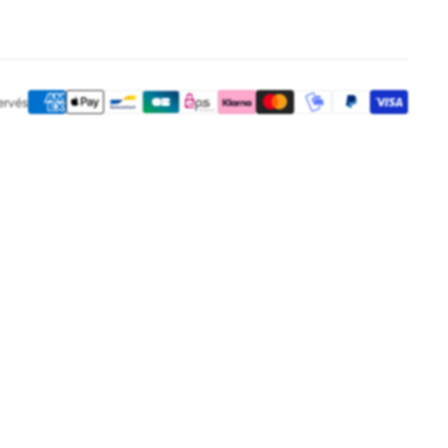
ervés